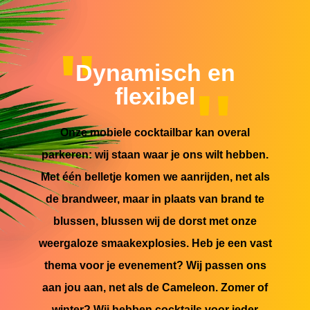
Dynamisch en
flexibel
Onze mobiele cocktailbar kan overal
parkeren: wij staan waar je ons wilt hebben.
Met één belletje komen we aanrijden, net als
de brandweer, maar in plaats van brand te
blussen, blussen wij de dorst met onze
weergaloze smaakexplosies. Heb je een vast
thema voor je evenement? Wij passen ons
aan jou aan, net als de Cameleon. Zomer of
winter? Wij hebben cocktails voor ieder