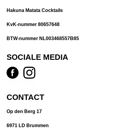
Hakuna Matata Cocktails
KvK-nummer 80657648
BTW-nummer NL003468557B85
SOCIALE MEDIA
CONTACT
Op den Berg 17
6971 LD Brummen