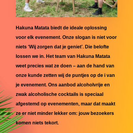
Hakuna Matata biedt de ideale oplossing
voor elk evenement. Onze slogan is niet voor
niets ‘Wij zorgen dat je geniet’. Die belofte
lossen we in. Het team van Hakuna Matata
weet precies wat ze doen – aan de hand van
onze kunde zetten wij de puntjes op de i van
je evenement. Ons aanbod alcoholvrije en
zwak alcoholische cocktails is speciaal
afgestemd op evenementen, maar dat maakt
ze er niet minder lekker om: jouw bezoekers
komen niets tekort.